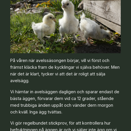
På våren när avelssäsongen börjar, vill vi först och
främst kläcka fram de kycklingar vi själva behöver. Men
när det är klart, tycker vi att det är roligt att sälja
avelsägg.
Vi hämtar in avelsäggen dagligen och sparar endast de
bästa äggen, förvarar dem vid ca 12 grader, stående
med trubbiga änden uppåt och vänder dem morgon
och kväll. Inga ägg tvättas.
Vi gör regelbundet stickprov, för att kontrollera hur
befruktningen på äggen är och vi säljer inte ägg om vi