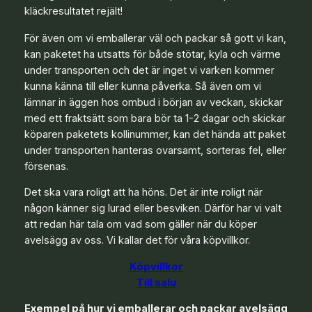
kläckresultatet rejält!
För även om vi emballerar väl och packar så gott vi kan,
kan paketet ha utsatts för både stötar, kyla och värme
under transporten och det är inget vi varken kommer
kunna känna till eller kunna påverka. Så även om vi
lämnar in äggen hos ombud i början av veckan, skickar
med ett fraktsätt som bara bör ta 1-2 dagar och skickar
köparen paketets kollinummer, kan det hända att paket
under transporten hanteras ovarsamt, sorteras fel, eller
försenas.
Det ska vara roligt att ha höns. Det är inte roligt när
någon känner sig lurad eller besviken. Därför har vi valt
att redan här tala om vad som gäller när du köper
avelsägg av oss. Vi kallar det för våra köpvillkor.
Köpvillkor
Till salu
Exempel på hur vi emballerar och packar avelsägg