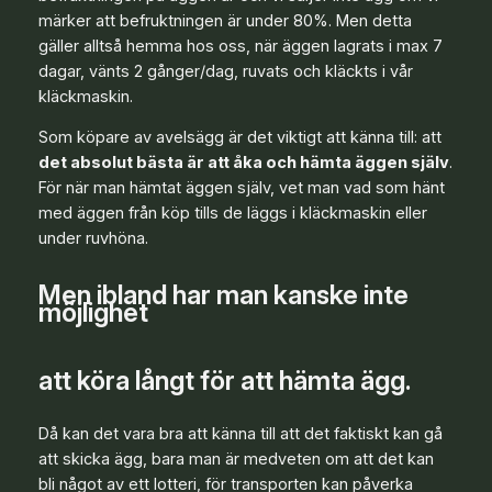
märker att befruktningen är under 80%. Men detta
gäller alltså hemma hos oss, när äggen lagrats i max 7
dagar, vänts 2 gånger/dag, ruvats och kläckts i vår
kläckmaskin.
Som köpare av avelsägg är det viktigt att känna till: att
det absolut bästa är att åka och hämta äggen själv
.
För när man hämtat äggen själv, vet man vad som hänt
med äggen från köp tills de läggs i kläckmaskin eller
under ruvhöna.
Men ibland har man kanske inte
möjlighet
att köra långt för att hämta ägg.
Då kan det vara bra att känna till att det faktiskt kan gå
att skicka ägg, bara man är medveten om att det kan
bli något av ett lotteri, för transporten kan påverka