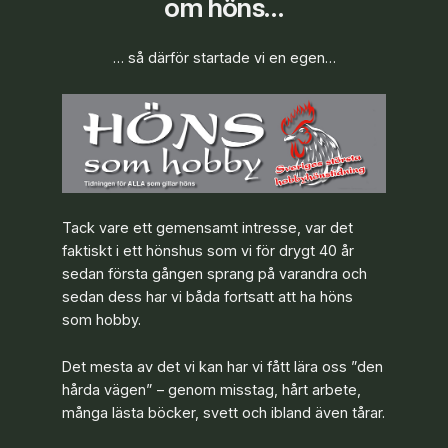
om höns…
… så därför startade vi en egen…
Tack vare ett gemensamt intresse, var det
faktiskt i ett hönshus som vi för drygt 40 år
sedan första gången sprang på varandra och
sedan dess har vi båda fortsatt att ha höns
som hobby.
Det mesta av det vi kan har vi fått lära oss ”den
hårda vägen” – genom misstag, hårt arbete,
många lästa böcker, svett och ibland även tårar.